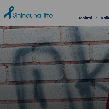
Ohita valikko
Meistä
Vai