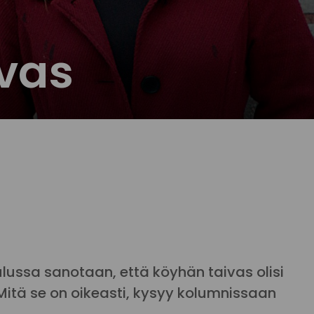
vas
lussa sanotaan, että köyhän taivas olisi
 Mitä se on oikeasti, kysyy kolumnissaan