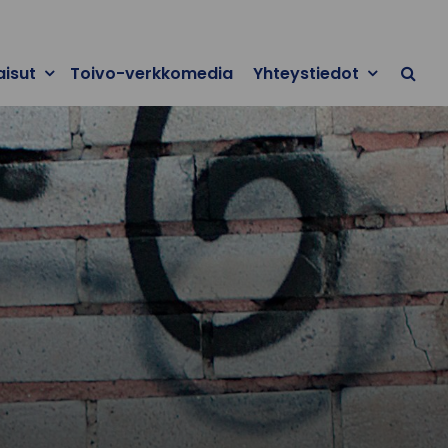
aisut
Toivo-verkkomedia
Yhteystiedot