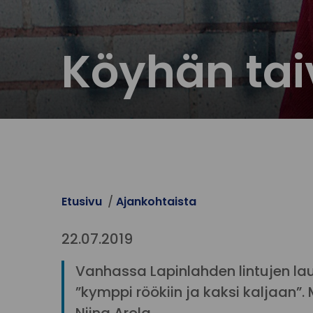
Köyhän tai
Etusivu
Ajankohtaista
22.07.2019
Vanhassa Lapinlahden lintujen lau
”kymppi röökiin ja kaksi kaljaan”.