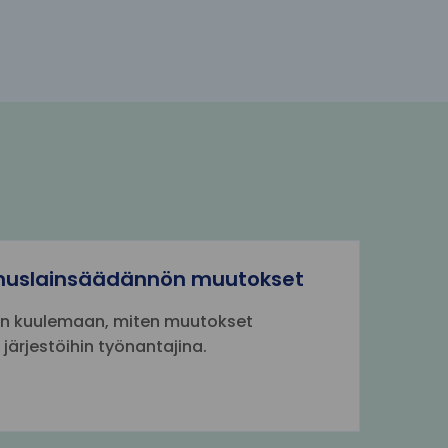
muslainsäädännön muutokset
n kuulemaan, miten muutokset
 järjestöihin työnantajina.