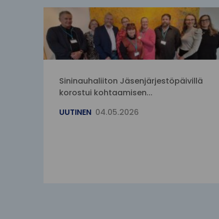
Sininauhaliiton Jäsenjärjestöpäivillä
korostui kohtaamisen...
UUTINEN
04.05.2026