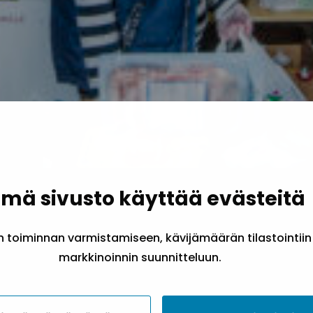
mä sivusto käyttää evästeitä
työhön
toiminnan varmistamiseen, kävijämäärän tilastointiin
markkinoinnin suunnitteluun.