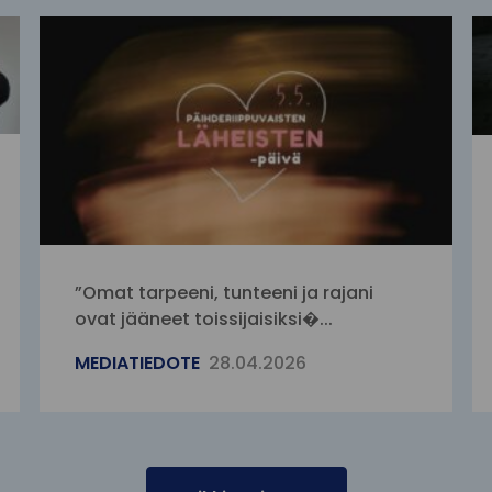
”Omat tarpeeni, tunteeni ja rajani
ovat jääneet toissijaisiksi�...
MEDIATIEDOTE
28.04.2026