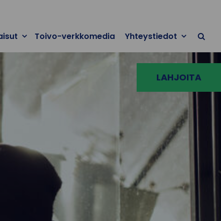
aisut
Toivo-verkkomedia
Yhteystiedot
LAHJOITA