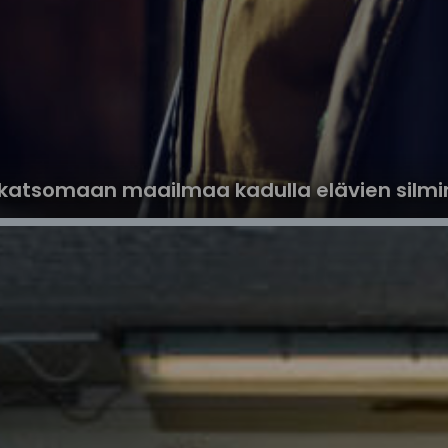
katsomaan maailmaa kadulla elävien silmin.