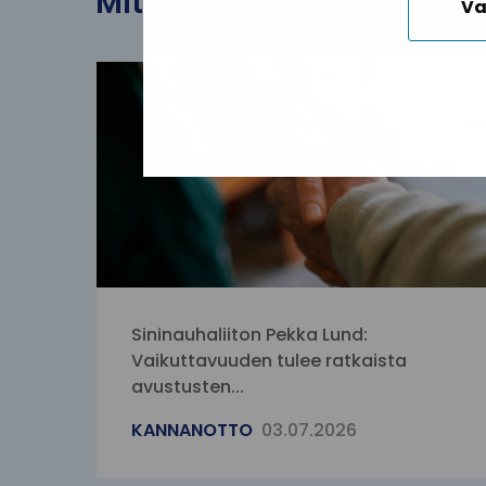
Mitä meille kuuluu?
Va
Sininauhaliiton Pekka Lund:
Vaikuttavuuden tulee ratkaista
avustusten...
KANNANOTTO
03.07.2026