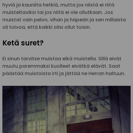
hyviä ja kauniita hetkiä, mutta jos niistä ei riitä
muisteltaviksi tai jos niitä ei ole ollutkaan. Jos
muistat vain pelon, vihan ja häpeän ja sen millaista
oli toivoa, että kaikki olisi ollut toisin.
Ketä suret?
Ei sinun tarvitse muistaa eikä muistella. Sillä eivät
muutu paremmaksi kuolleet eivätkä elävät. Saat
päästää muistoista irti ja jättää ne Herran haltuun.