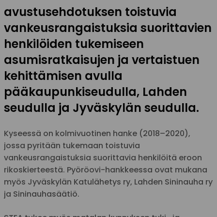
avustusehdotuksen toistuvia
vankeusrangaistuksia suorittavien
henkilöiden tukemiseen
asumisratkaisujen ja vertaistuen
kehittämisen avulla
pääkaupunkiseudulla, Lahden
seudulla ja Jyväskylän seudulla.
Kyseessä on kolmivuotinen hanke (2018–2020),
jossa pyritään tukemaan toistuvia
vankeusrangaistuksia suorittavia henkilöitä eroon
rikoskierteestä. Pyöröovi-hankkeessa ovat mukana
myös Jyväskylän Katulähetys ry, Lahden Sininauha ry
ja Sininauhasäätiö.