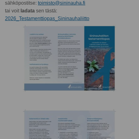
sähköpostitse:
toimisto@sininauha.fi
tai voit
ladata
sen tästä:
2026_Testamenttiopas_Sininauhaliitto