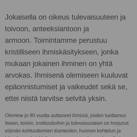
Jokaisella on oikeus tulevaisuuteen ja
toivoon, anteeksiantoon ja
armoon. Toimintamme perustuu
kristilliseen ihmiskäsitykseen, jonka
mukaan jokainen ihminen on yhtä
arvokas. Ihmisenä olemiseen kuuluvat
epäonnistumiset ja vaikeudet sekä se,
ettei niistä tarvitse selvitä yksin.
Olemme jo 90 vuotta auttaneet ihmisiä, joiden luottamus
itseen, toisiin, instituutioihin ja tulevaisuuteen on horjunut
elämän kohtuuttomien tilanteiden, huonon kohtelun ja