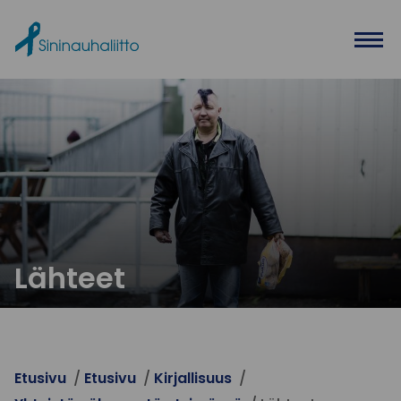
Ohita valikko
Lähteet
Etusivu
Etusivu
Kirjallisuus