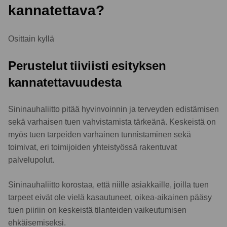
kannatettava?
Osittain kyllä
Perustelut tiiviisti esityksen
kannatettavuudesta
Sininauhaliitto pitää hyvinvoinnin ja terveyden edistämisen
sekä varhaisen tuen vahvistamista tärkeänä. Keskeistä on
myös tuen tarpeiden varhainen tunnistaminen sekä
toimivat, eri toimijoiden yhteistyössä rakentuvat
palvelupolut.
Sininauhaliitto korostaa, että niille asiakkaille, joilla tuen
tarpeet eivät ole vielä kasautuneet, oikea-aikainen pääsy
tuen piiriin on keskeistä tilanteiden vaikeutumisen
ehkäisemiseksi.