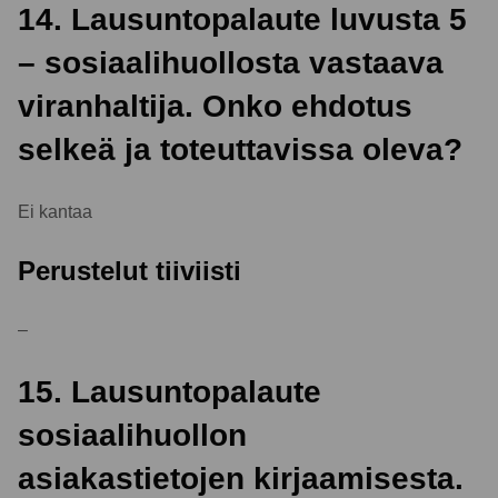
14. Lausuntopalaute luvusta 5
– sosiaalihuollosta vastaava
viranhaltija. Onko ehdotus
selkeä ja toteuttavissa oleva?
Ei kantaa
Perustelut tiiviisti
–
15. Lausuntopalaute
sosiaalihuollon
asiakastietojen kirjaamisesta.