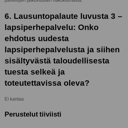
palvelujen jatkuvuuden näkökulmasta.
6. Lausuntopalaute luvusta 3 –
lapsiperhepalvelu: Onko
ehdotus uudesta
lapsiperhepalvelusta ja siihen
sisältyvästä taloudellisesta
tuesta selkeä ja
toteutettavissa oleva?
Ei kantaa
Perustelut tiiviisti