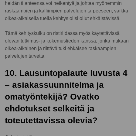
heidän tilanteensa voi heikentyä ja johtaa myöhemmin
raskaampien ja kalliimpien palvelujen tarpeeseen, vaikka
oikea-aikaisella tuella kehitys olisi ollut ehkäistävissä.
Tämä kehityskulku on ristiriidassa myös käytettävissä
olevan tutkimus- ja kokemustiedon kanssa, jonka mukaan
oikea-aikainen ja riittävä tuki ehkäisee raskaampien
palvelujen tarvetta.
10. Lausuntopalaute luvusta 4
– asiakassuunnitelma ja
omatyöntekijä? Ovatko
ehdotukset selkeitä ja
toteutettavissa olevia?