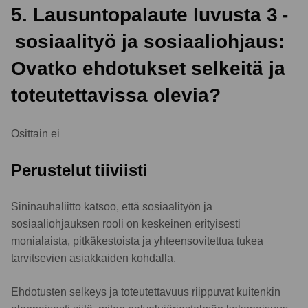
5. Lausuntopalaute luvusta 3 -
sosiaalityö ja sosiaaliohjaus:
Ovatko ehdotukset selkeitä ja
toteutettavissa olevia?
Osittain ei
Perustelut tiiviisti
Sininauhaliitto katsoo, että sosiaalityön ja
sosiaaliohjauksen rooli on keskeinen erityisesti
monialaista, pitkäkestoista ja yhteensovitettua tukea
tarvitsevien asiakkaiden kohdalla.
Ehdotusten selkeys ja toteutettavuus riippuvat kuitenkin