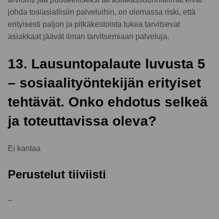
johda tosiasiallisiin palveluihin, on olemassa riski, että
erityisesti paljon ja pitkäkestoista tukea tarvitsevat
asiakkaat jäävät ilman tarvitsemiaan palveluja.
13. Lausuntopalaute luvusta 5
– sosiaalityöntekijän erityiset
tehtävät. Onko ehdotus selkeä
ja toteuttavissa oleva?
Ei kantaa
Perustelut tiiviisti
–