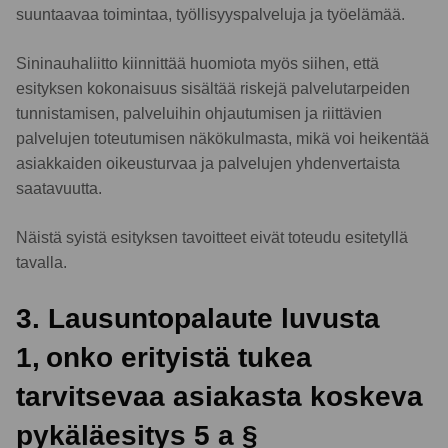
suuntaavaa toimintaa, työllisyyspalveluja ja työelämää.
Sininauhaliitto kiinnittää huomiota myös siihen, että
esityksen kokonaisuus sisältää riskejä palvelutarpeiden
tunnistamisen, palveluihin ohjautumisen ja riittävien
palvelujen toteutumisen näkökulmasta, mikä voi heikentää
asiakkaiden oikeusturvaa ja palvelujen yhdenvertaista
saatavuutta.
Näistä syistä esityksen tavoitteet eivät toteudu esitetyllä
tavalla.
3. Lausuntopalaute luvusta
1, onko erityistä tukea
tarvitsevaa asiakasta koskeva
pykäläesitys 5 a §