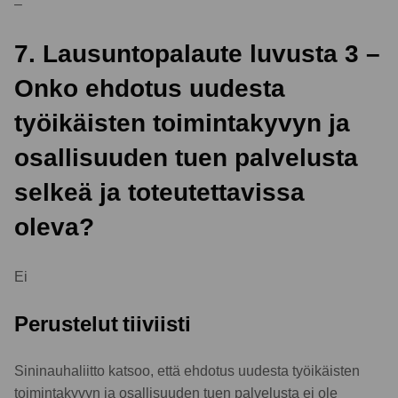
–
7. Lausuntopalaute luvusta 3 –
Onko ehdotus uudesta
työikäisten toimintakyvyn ja
osallisuuden tuen palvelusta
selkeä ja toteutettavissa
oleva?
Ei
Perustelut tiiviisti
Sininauhaliitto katsoo, että ehdotus uudesta työikäisten
toimintakyvyn ja osallisuuden tuen palvelusta ei ole