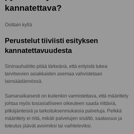
kannatettava?
Osittain kyllä
Perustelut tiiviisti esityksen
kannatettavuudesta
Sininauhaliitto pitää tärkeänä, että erityistä tukea
tarvitsevien asiakkaiden asemaa vahvistetaan
lainsäädännössä.
Samanaikaisesti on kuitenkin varmistettava, että määrittely
johtaa myös tosiasialliseen oikeuteen saada riittäviä,
pitkäjänteisiä ja tarkoituksenmukaisia palveluja. Pelkkä
määrittely ei riitä, mikäli palvelujen sisältö, saatavuus ja
toteutus jäävät avoimiksi tai vaihteleviksi.