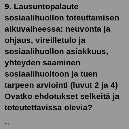
9. Lausuntopalaute
sosiaalihuollon toteuttamisen
alkuvaiheessa: neuvonta ja
ohjaus, vireilletulo ja
sosiaalihuollon asiakkuus,
yhteyden saaminen
sosiaalihuoltoon ja tuen
tarpeen arviointi (luvut 2 ja 4)
Ovatko ehdotukset selkeitä ja
toteutettavissa olevia?
Ei