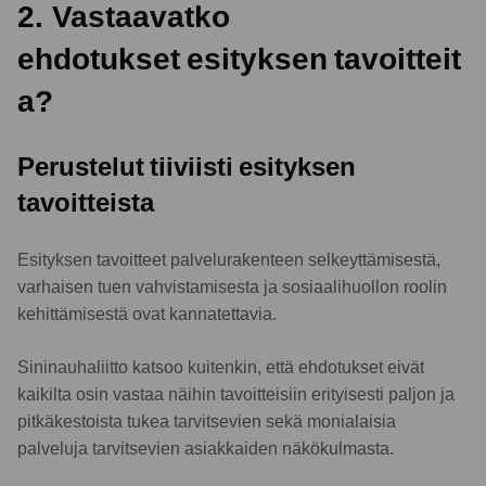
2. Vastaavatko
ehdotukset esityksen tavoitteit
a?
Perustelut tiiviisti esityksen
tavoitteista
Esityksen tavoitteet palvelurakenteen selkeyttämisestä,
varhaisen tuen vahvistamisesta ja sosiaalihuollon roolin
kehittämisestä ovat kannatettavia.
Sininauhaliitto katsoo kuitenkin, että ehdotukset eivät
kaikilta osin vastaa näihin tavoitteisiin erityisesti paljon ja
pitkäkestoista tukea tarvitsevien sekä monialaisia
palveluja tarvitsevien asiakkaiden näkökulmasta.