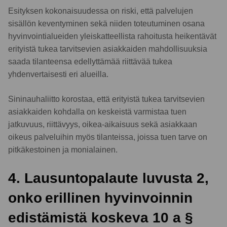
Esityksen kokonaisuudessa on riski, että palvelujen
sisällön keventyminen sekä niiden toteutuminen osana
hyvinvointialueiden yleiskatteellista rahoitusta heikentävät
erityistä tukea tarvitsevien asiakkaiden mahdollisuuksia
saada tilanteensa edellyttämää riittävää tukea
yhdenvertaisesti eri alueilla.
Sininauhaliitto korostaa, että erityistä tukea tarvitsevien
asiakkaiden kohdalla on keskeistä varmistaa tuen
jatkuvuus, riittävyys, oikea-aikaisuus sekä asiakkaan
oikeus palveluihin myös tilanteissa, joissa tuen tarve on
pitkäkestoinen ja monialainen.
4. Lausuntopalaute luvusta 2,
onko erillinen hyvinvoinnin
edistämistä koskeva 10 a §