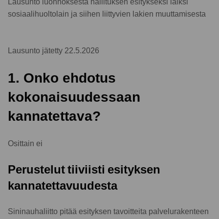
Lausunto luonnoksesta hallituksen esitykseksi laiksi
sosiaalihuoltolain ja siihen liittyvien lakien muuttamisesta
Lausunto jätetty 22.5.2026
1. Onko ehdotus
kokonaisuudessaan
kannatettava?
Osittain ei
Perustelut tiiviisti esityksen
kannatettavuudesta
Sininauhaliitto pitää esityksen tavoitteita palvelurakenteen