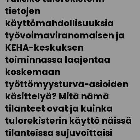
tietojen
käyttömahdollisuuksia
työvoimaviranomaisen ja
KEHA-keskuksen
toiminnassa laajentaa
koskemaan
työttömyysturva-asioiden
käsittelyä? Mitä nämä
tilanteet ovat ja kuinka
tulorekisterin käyttö näissä
tilanteissa sujuvoittaisi