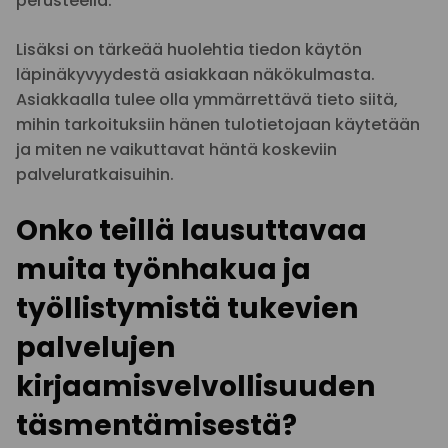
perusteella.
Lisäksi on tärkeää huolehtia tiedon käytön
läpinäkyvyydestä asiakkaan näkökulmasta.
Asiakkaalla tulee olla ymmärrettävä tieto siitä,
mihin tarkoituksiin hänen tulotietojaan käytetään
ja miten ne vaikuttavat häntä koskeviin
palveluratkaisuihin.
Onko teillä lausuttavaa
muita työnhakua ja
työllistymistä tukevien
palvelujen
kirjaamisvelvollisuuden
täsmentämisestä?