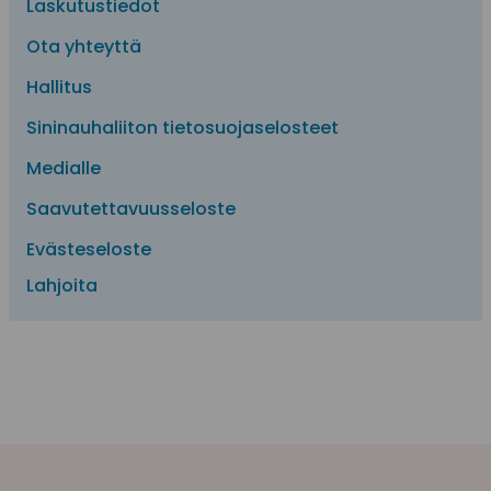
Laskutustiedot
Ota yhteyttä
Hallitus
Sininauhaliiton tietosuojaselosteet
Medialle
Saavutettavuusseloste
Evästeseloste
Lahjoita