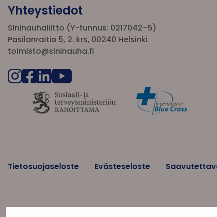
Yhteystiedot
Sininauhaliitto (Y-tunnus: 0217042–5)
Pasilanraitio 5, 2. krs, 00240 Helsinki
toimisto@sininauha.fi
Tietosuojaseloste
Evästeseloste
Saavutettav