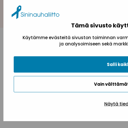
Takaisin ylös
Tämä sivusto käyt
Käytämme evästeitä sivuston toiminnan varmi
ja analysoimiseen sekä markki
Salli kaik
Vain välttäm
Näytä tie