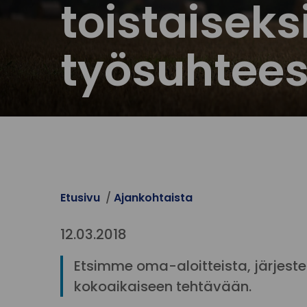
toistaisek
työsuhtee
Etusivu
Ajankohtaista
12.03.2018
Etsimme oma-aloitteista, järjeste
kokoaikaiseen tehtävään.