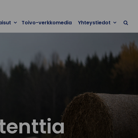
aisut
Toivo-verkkomedia
Yhteystiedot
tenttia