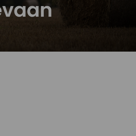
levaan