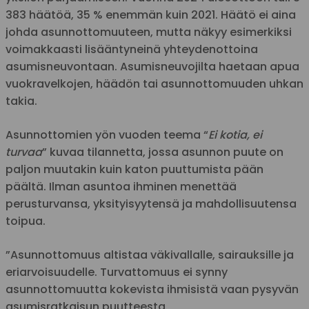
383 häätöä, 35 % enemmän kuin 2021. Häätö ei aina
johda asunnottomuuteen, mutta näkyy esimerkiksi
voimakkaasti lisääntyneinä yhteydenottoina
asumisneuvontaan. Asumisneuvojilta haetaan apua
vuokravelkojen, häädön tai asunnottomuuden uhkan
takia.
Asunnottomien yön vuoden teema “
Ei kotia, ei
turvaa
” kuvaa tilannetta, jossa asunnon puute on
paljon muutakin kuin katon puuttumista pään
päältä. Ilman asuntoa ihminen menettää
perusturvansa, yksityisyytensä ja mahdollisuutensa
toipua.
”Asunnottomuus altistaa väkivallalle, sairauksille ja
eriarvoisuudelle. Turvattomuus ei synny
asunnottomuutta kokevista ihmisistä vaan pysyvän
asumisratkaisun puutteesta