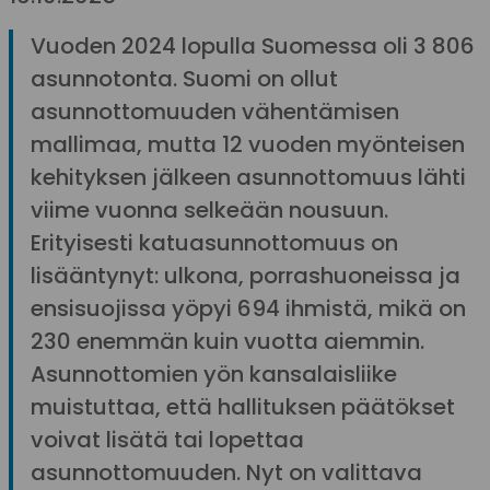
Vuoden 2024 lopulla Suomessa oli 3 806
asunnotonta. Suomi on ollut
asunnottomuuden vähentämisen
mallimaa, mutta 12 vuoden myönteisen
kehityksen jälkeen asunnottomuus lähti
viime vuonna selkeään nousuun.
Erityisesti katuasunnottomuus on
lisääntynyt: ulkona, porrashuoneissa ja
ensisuojissa yöpyi 694 ihmistä, mikä on
230 enemmän kuin vuotta aiemmin.
Asunnottomien yön kansalaisliike
muistuttaa, että hallituksen päätökset
voivat lisätä tai lopettaa
asunnottomuuden. Nyt on valittava