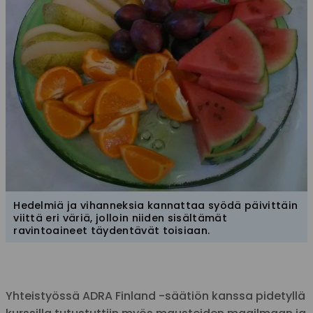
Hedelmiä ja vihanneksia kannattaa syödä päivittäin
viittä eri väriä, jolloin niiden sisältämät
ravintoaineet täydentävät toisiaan.
Yhteistyössä ADRA Finland -säätiön kanssa pidetyllä