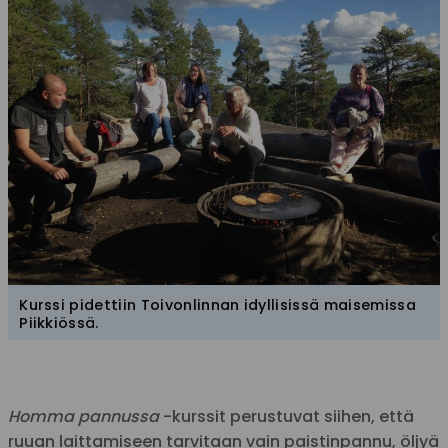
Kurssi pidettiin Toivonlinnan idyllisissä maisemissa
Piikkiössä.
Homma pannussa
-kurssit perustuvat siihen, että
ruuan laittamiseen tarvitaan vain paistinpannu, öljyä