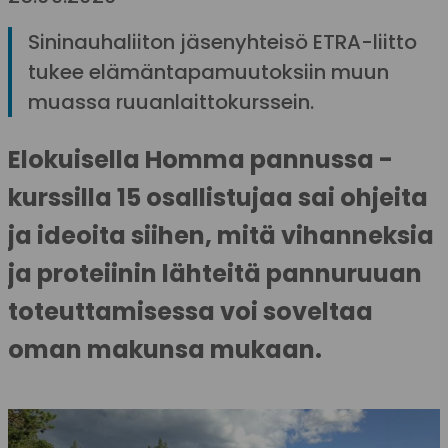
Sininauhaliiton jäsenyhteisö ETRA-liitto
tukee elämäntapamuutoksiin muun
muassa ruuanlaittokurssein.
Elokuisella Homma pannussa -
kurssilla 15 osallistujaa sai ohjeita
ja ideoita siihen, mitä vihanneksia
ja proteiinin lähteitä pannuruuan
toteuttamisessa voi soveltaa
oman makunsa mukaan.