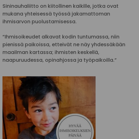
Sininauhaliitto on kiitollinen kaikille, jotka ovat
mukana yhteisessä työssä jakamattoman
ihmisarvon puolustamisessa.
”Ihmisoikeudet alkavat kodin tuntumassa, niin
pienissä paikoissa, etteivät ne näy yhdessäkään
maailman kartassa; ihmisten keskellä,
naapuruudessa, opinahjossa ja työpaikoilla.”