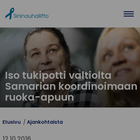
Ohita valikko
Iso tukipotti valtiolta
Samarian koordinoimaan
ruoka-apuun
Etusivu
Ajankohtaista
12.10.2016