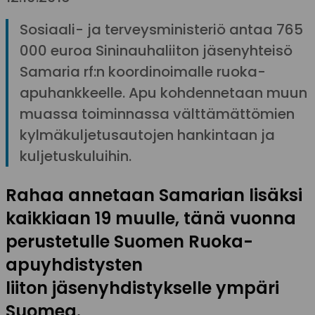
Sosiaali- ja terveysministeriö antaa 765
000 euroa Sininauhaliiton jäsenyhteisö
Samaria rf:n koordinoimalle ruoka-
apuhankkeelle. Apu kohdennetaan muun
muassa toiminnassa välttämättömien
kylmäkuljetusautojen hankintaan ja
kuljetuskuluihin.
Rahaa annetaan Samarian lisäksi
kaikkiaan 19 muulle, tänä vuonna
perustetulle Suomen Ruoka-
apuyhdistysten
liiton jäsenyhdistykselle ympäri
Suomea.