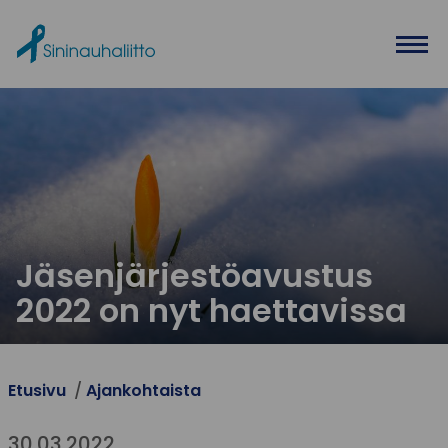
Ohita valikko
Jäsenjärjestöavustus
2022 on nyt haettavissa
Etusivu
Ajankohtaista
30.03.2022