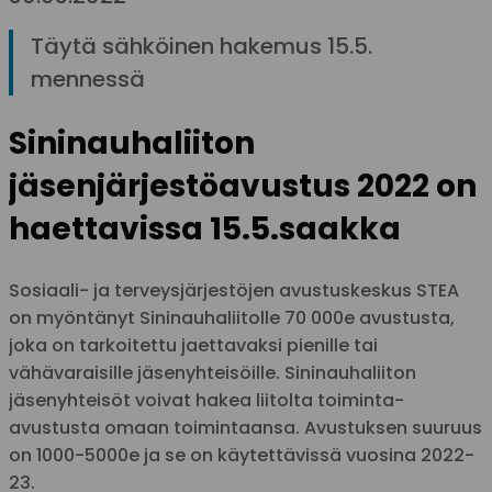
Täytä sähköinen hakemus 15.5.
mennessä
Sininauhaliiton
jäsenjärjestöavustus 2022 on
haettavissa 15.5.saakka
Sosiaali- ja terveysjärjestöjen avustuskeskus STEA
on myöntänyt Sininauhaliitolle 70 000e avustusta,
joka on tarkoitettu jaettavaksi pienille tai
vähävaraisille jäsenyhteisöille. Sininauhaliiton
jäsenyhteisöt voivat hakea liitolta toiminta-
avustusta omaan toimintaansa. Avustuksen suuruus
on 1000-5000e ja se on käytettävissä vuosina 2022-
23.