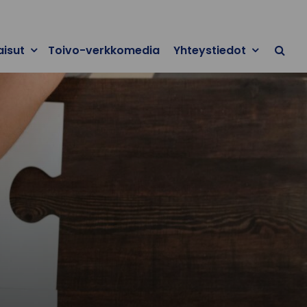
aisut
Toivo-verkkomedia
Yhteystiedot