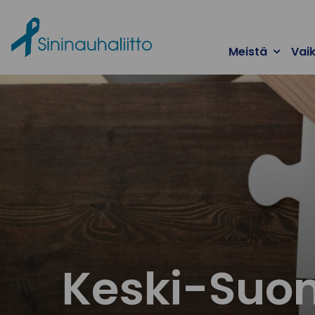
Ohita valikko
Meistä
Vai
Keski-Suo