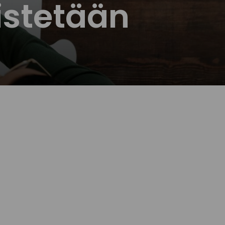
istetään