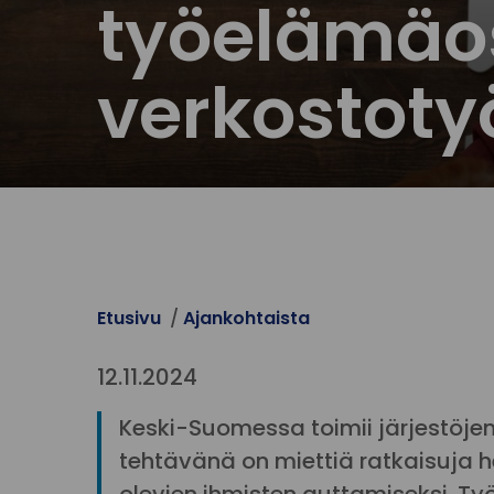
työelämäos
verkostot
Etusivu
Ajankohtaista
12.11.2024
Keski-Suomessa toimii järjestöjen
tehtävänä on miettiä ratkaisuj