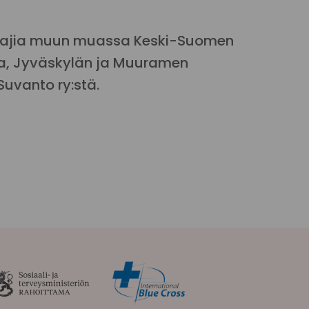
tajia muun muassa Keski-Suomen
ta, Jyväskylän ja Muuramen
Suvanto ry:stä.