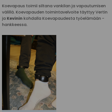
Koevapaus toimii siltana vankilan ja vapautumisen
välillä. Koevapauden toimintavelvoite täyttyy Vertin
ja
Kevinin
kohdalla Koevapaudesta työelämään -
hankkeessa.