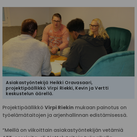
Asiakastyöntekijä Heikki Oravasaari,
projektipäällikkö Virpi Riekki, Kevin ja Vertti
keskustelun äärellä.
Projektipäällikkö
Virpi Riekin
mukaan painotus on
työelämätaitojen ja arjenhallinnan edistämisessä.
”Meillä on viikoittain asiakastyöntekijän vetämiä