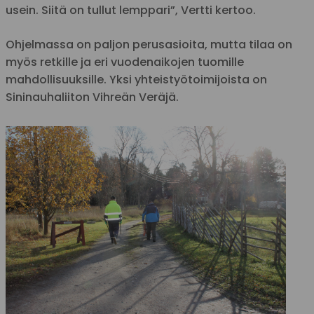
usein. Siitä on tullut lemppari”, Vertti kertoo.
Ohjelmassa on paljon perusasioita, mutta tilaa on
myös retkille ja eri vuodenaikojen tuomille
mahdollisuuksille. Yksi yhteistyötoimijoista on
Sininauhaliiton Vihreän Veräjä.