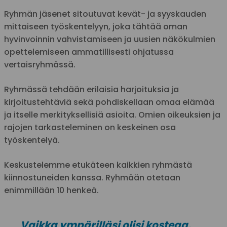
Ryhmän jäsenet sitoutuvat kevät- ja syyskauden
mittaiseen työskentelyyn, joka tähtää oman
hyvinvoinnin vahvistamiseen ja uusien näkökulmien
opettelemiseen ammatillisesti ohjatussa
vertaisryhmässä.
Ryhmässä tehdään erilaisia harjoituksia ja
kirjoitustehtäviä sekä pohdiskellaan omaa elämää
ja itselle merkityksellisiä asioita. Omien oikeuksien ja
rajojen tarkasteleminen on keskeinen osa
työskentelyä.
Keskustelemme etukäteen kaikkien ryhmästä
kiinnostuneiden kanssa. Ryhmään otetaan
enimmillään 10 henkeä.
Vaikka ympärilläsi olisi kosteaa,