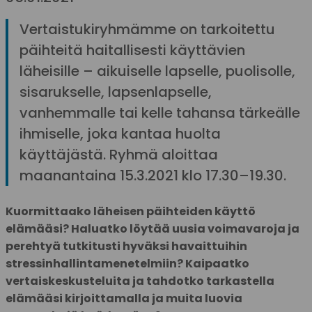
Vertaistukiryhmämme on tarkoitettu
päihteitä haitallisesti käyttävien
läheisille – aikuiselle lapselle, puolisolle,
sisarukselle, lapsenlapselle,
vanhemmalle tai kelle tahansa tärkeälle
ihmiselle, joka kantaa huolta
käyttäjästä. Ryhmä aloittaa
maanantaina 15.3.2021 klo 17.30–19.30.
Kuormittaako läheisen päihteiden käyttö
elämääsi? Haluatko löytää uusia voimavaroja ja
perehtyä tutkitusti hyväksi havaittuihin
stressinhallintamenetelmiin? Kaipaatko
vertaiskeskusteluita ja tahdotko tarkastella
elämääsi kirjoittamalla ja muita luovia