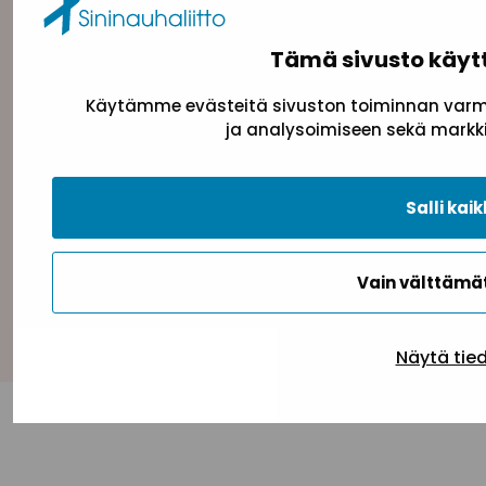
Tämä sivusto käyt
Käytämme evästeitä sivuston toiminnan varmi
ja analysoimiseen sekä markki
Tietosuojaseloste
Evästeseloste
Saavutettav
Salli kaik
Vain välttäm
Takaisin ylös
Näytä tie