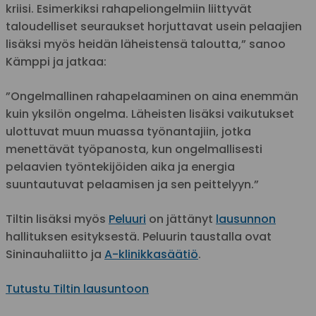
kriisi. Esimerkiksi rahapeliongelmiin liittyvät
taloudelliset seuraukset horjuttavat usein pelaajien
lisäksi myös heidän läheistensä taloutta,” sanoo
Kämppi ja jatkaa:
”Ongelmallinen rahapelaaminen on aina enemmän
kuin yksilön ongelma. Läheisten lisäksi vaikutukset
ulottuvat muun muassa työnantajiin, jotka
menettävät työpanosta, kun ongelmallisesti
pelaavien työntekijöiden aika ja energia
suuntautuvat pelaamisen ja sen peittelyyn.”
Tiltin lisäksi myös
Peluuri
on jättänyt
lausunnon
hallituksen esityksestä. Peluurin taustalla ovat
Sininauhaliitto ja
A-klinikkasäätiö
.
Tutustu Tiltin lausuntoon