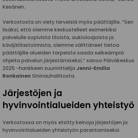
Kesänen.
Verkostosta on viety terveisiä myös päättäjille. ”Sen
lisäksi, että olemme keskustelleet esimerkiksi
palvelulle sopivista tiloista, aukioloajoista ja
kävijätilastoinnista, olemme välittäneet tietoa
päättäjille alueiden tarpeista saada selkeämpiä
ohjeita palvelun järjestämiseksi,” sanoo Päiväkeskus
2025 -hankkeen suunnittelija
Jenni-Emilia
Ronkainen
Sininauhaliitosta.
Järjestöjen ja
hyvinvointialueiden yhteistyö
Verkostossa on myös etsitty keinoja järjestöjen ja
hyvinvointialueiden yhteistyön parantamiseksi.