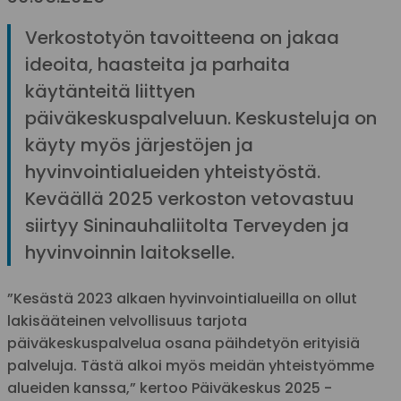
Verkostotyön tavoitteena on jakaa
ideoita, haasteita ja parhaita
käytänteitä liittyen
päiväkeskuspalveluun. Keskusteluja on
käyty myös järjestöjen ja
hyvinvointialueiden yhteistyöstä.
Keväällä 2025 verkoston vetovastuu
siirtyy Sininauhaliitolta Terveyden ja
hyvinvoinnin laitokselle.
”Kesästä 2023 alkaen hyvinvointialueilla on ollut
lakisääteinen velvollisuus tarjota
päiväkeskuspalvelua osana päihdetyön erityisiä
palveluja. Tästä alkoi myös meidän yhteistyömme
alueiden kanssa,” kertoo Päiväkeskus 2025 -