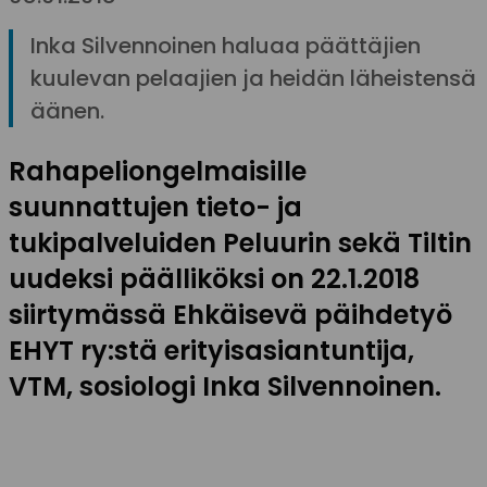
Inka Silvennoinen haluaa päättäjien
kuulevan pelaajien ja heidän läheistensä
äänen.
Rahapeliongelmaisille
suunnattujen tieto- ja
tukipalveluiden Peluurin sekä Tiltin
uudeksi päälliköksi on 22.1.2018
siirtymässä Ehkäisevä päihdetyö
EHYT ry:stä erityisasiantuntija,
VTM, sosiologi Inka Silvennoinen.