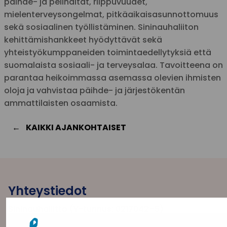
päihde- ja pelihaitat, riippuvuudet,
mielenterveysongelmat, pitkäaikaisasunnottomuus
sekä sosiaalinen työllistäminen. Sininauhaliiton
kehittämishankkeet hyödyttävät sekä
yhteistyökumppaneiden toimintaedellytyksiä että
suomalaista sosiaali- ja terveysalaa. Tavoitteena on
parantaa heikoimmassa asemassa olevien ihmisten
oloja ja vahvistaa päihde- ja järjestökentän
ammattilaisten osaamista.
KAIKKI AJANKOHTAISET
Yhteystiedot
Sininauhaliitto (Y-tunnus: 0217042–5)
Pasilanraitio 5, 2. krs, 00240 Helsinki