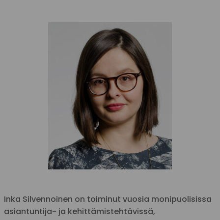
Inka Silvennoinen on toiminut vuosia monipuolisissa
asiantuntija- ja kehittämistehtävissä,