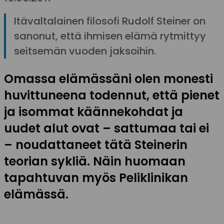
Itävaltalainen filosofi Rudolf Steiner on
sanonut, että ihmisen elämä rytmittyy
seitsemän vuoden jaksoihin.
Omassa elämässäni olen monesti
huvittuneena todennut, että pienet
ja isommat käännekohdat ja
uudet alut ovat – sattumaa tai ei
– noudattaneet tätä Steinerin
teorian sykliä. Näin huomaan
tapahtuvan myös Peliklinikan
elämässä.