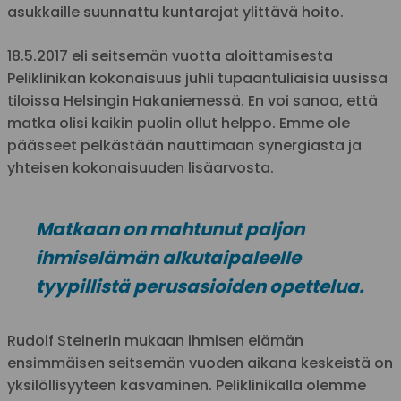
asukkaille suunnattu kuntarajat ylittävä hoito.
18.5.2017 eli seitsemän vuotta aloittamisesta
Peliklinikan kokonaisuus juhli tupaantuliaisia uusissa
tiloissa Helsingin Hakaniemessä. En voi sanoa, että
matka olisi kaikin puolin ollut helppo. Emme ole
päässeet pelkästään nauttimaan synergiasta ja
yhteisen kokonaisuuden lisäarvosta.
Matkaan on mahtunut paljon
ihmiselämän alkutaipaleelle
tyypillistä perusasioiden opettelua.
Rudolf Steinerin mukaan ihmisen elämän
ensimmäisen seitsemän vuoden aikana keskeistä on
yksilöllisyyteen kasvaminen. Peliklinikalla olemme