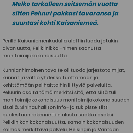
Melko tarkalleen seitsemän vuotta
sitten Peluuri pakkasi tavaransa ja
suuntasi kohti Kaisaniemeä.
Perillä Kaisaniemenkadulla alettiin luoda jotakin
aivan uutta, Peliklinikka -nimen saanutta
monitoimijakokonaisuutta.
Kunnianhimoinen tavoite oli tuoda järjestötoimijat,
kunnat ja valtio yhdessä tuottamaan ja
kehittämään pelihaittoihin liittyviä palveluita.
Peluurin osalta tämä merkitsi sitä, että siitä tuli
monitoimijakokonaisuus monitoimijakokonaisuuden
sisällä. Sininauhaliiton info- ja tukipiste Tiltti
puolestaan rakennettiin alusta saakka osaksi
Peliklinikan kokonaisuutta, samoin kokonaisuuden
kolmas merkittävä palvelu, Helsingin ja Vantaan