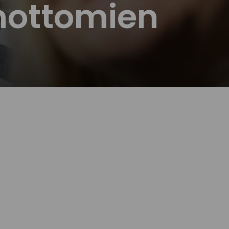
nottomien