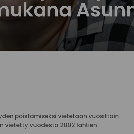
i mukana Asun
yden poistamiseksi vietetään vuosittain
n vietetty vuodesta 2002 lähtien