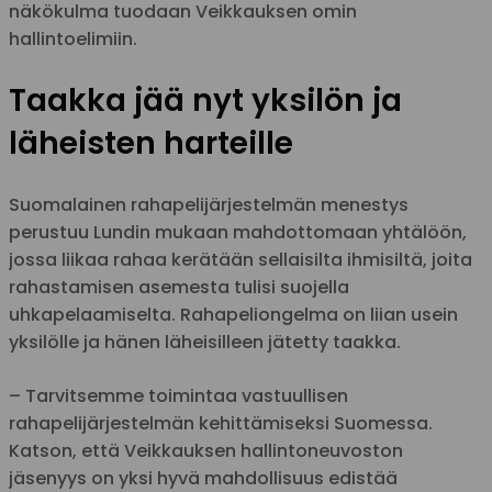
näkökulma tuodaan Veikkauksen omin
hallintoelimiin.
Taakka jää nyt yksilön ja
läheisten harteille
Suomalainen rahapelijärjestelmän menestys
perustuu Lundin mukaan mahdottomaan yhtälöön,
jossa liikaa rahaa kerätään sellaisilta ihmisiltä, joita
rahastamisen asemesta tulisi suojella
uhkapelaamiselta. Rahapeliongelma on liian usein
yksilölle ja hänen läheisilleen jätetty taakka.
– Tarvitsemme toimintaa vastuullisen
rahapelijärjestelmän kehittämiseksi Suomessa.
Katson, että Veikkauksen hallintoneuvoston
jäsenyys on yksi hyvä mahdollisuus edistää