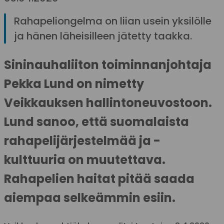
Rahapeliongelma on liian usein yksilölle
ja hänen läheisilleen jätetty taakka.
Sininauhaliiton toiminnanjohtaja
Pekka Lund on nimetty
Veikkauksen hallintoneuvostoon.
Lund sanoo, että suomalaista
rahapelijärjestelmää ja -
kulttuuria on muutettava.
Rahapelien haitat pitää saada
aiempaa selkeämmin esiin.