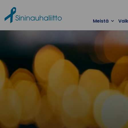
Ohita valikko
Meistä
Vai