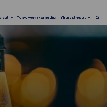
aisut
Toivo-verkkomedia
Yhteystiedot