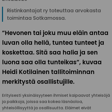
Ristinkantajat ry toteuttaa arvokasta
toimintaa Sotkamossa.
”Hevonen tai joku muu eläin antaa
luvan olla hellä, tuntea tunteet ja
koskettaa. Sitä saa halia ja sen
luona saa olla tunteikas”, kuvaa
Heidi Kotilainen tallitoiminnan
merkitystä osallistujille.
Erityisesti yksinäisyyteen ihmiset kaipaavat yhteisöjä
ja paikkoja, joissa saa kokea läsnäoloa,
yhteisöllisyyttä ja osallisuutta. Eläimet eivät