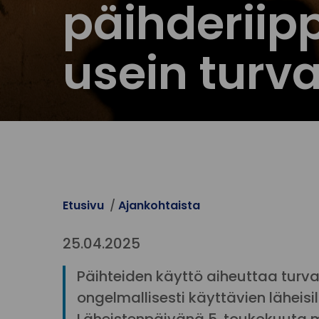
päihderiip
usein turv
Etusivu
Ajankohtaista
25.04.2025
Päihteiden käyttö aiheuttaa tur
ongelmallisesti käyttävien läheisil