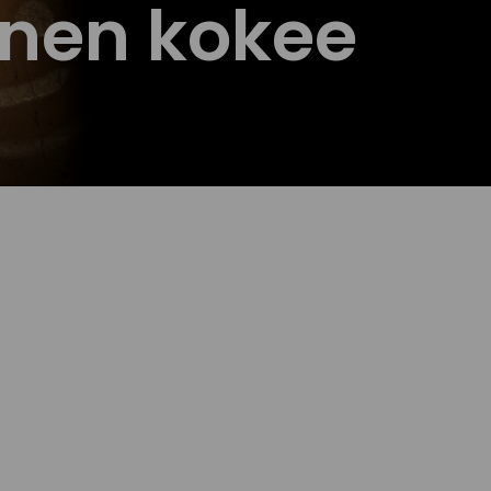
inen kokee