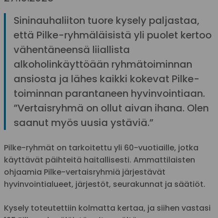
Sininauhaliiton tuore kysely paljastaa,
että Pilke-ryhmäläisistä yli puolet kertoo
vähentäneensä liiallista
alkoholinkäyttöään ryhmätoiminnan
ansiosta ja lähes kaikki kokevat Pilke-
toiminnan parantaneen hyvinvointiaan.
”Vertaisryhmä on ollut aivan ihana. Olen
saanut myös uusia ystäviä.”
Pilke-ryhmät on tarkoitettu yli 60-vuotiaille, jotka
käyttävät päihteitä haitallisesti. Ammattilaisten
ohjaamia Pilke-vertaisryhmiä järjestävät
hyvinvointialueet, järjestöt, seurakunnat ja säätiöt.
Kysely toteutettiin kolmatta kertaa, ja siihen vastasi