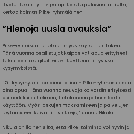
Itsetunto on nyt helpompi kerätä palasina lattialta,”
kertoo kolmas Pilke-ryhmäläinen.
”Hienoja uusia avauksia”
Pilke-ryhmissä tarjotaan myös käytännön tukea.
Tänä vuonna osallistujat kaipasivat apua erityisesti
talouteen ja digilaitteiden käyttöön liittyvissä
kysymyksissä.
”Oli kysymys sitten pieni tai iso – Pilke-ryhmässä saa
aina apua. Tänä vuonna neuvoja kaivattiin erityisesti
esimerkiksi puhelimen, tietokoneen ja bussikortin
käyttöön. Myös laskujen maksamiseen ja palvelujen
löytämiseen kaivattiin vinkkejä,” sanoo Nikula.
Nikula on iloinen siitä, että Pilke-toiminta voi hyvin ja