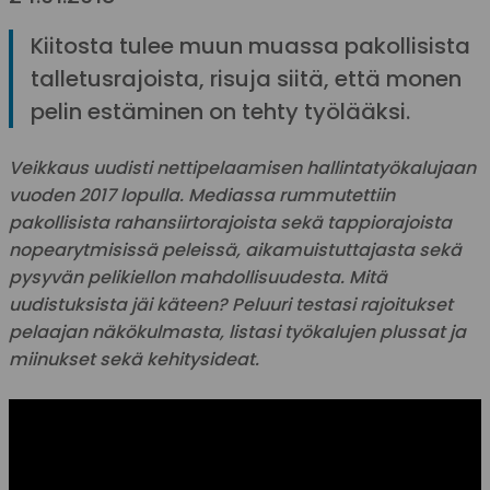
Kiitosta tulee muun muassa pakollisista
talletusrajoista, risuja siitä, että monen
pelin estäminen on tehty työlääksi.
Veikkaus uudisti nettipelaamisen hallintatyökalujaan
vuoden 2017 lopulla. Mediassa rummutettiin
pakollisista rahansiirtorajoista sekä tappiorajoista
nopearytmisissä peleissä, aikamuistuttajasta sekä
pysyvän pelikiellon mahdollisuudesta. Mitä
uudistuksista jäi käteen? Peluuri testasi rajoitukset
pelaajan näkökulmasta, listasi työkalujen plussat ja
miinukset sekä kehitysideat.