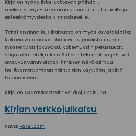
Kirja on hyödyllistä luettavaa päihde-,
mielenterveys- ja vammaisalan ammattilaisille ja
esteettömyydestä kiinnostuneille.
Tekstien rinnalla julkaisussa on myös kuvataidetta:
kolmen vammaisen ihmisen toipumistarina on
työstetty sarjakuvaksi. Kokemuksiin perustuvat,
sarjakuvataitelija Aino Sutisen tekemät sarjakuvat
avaavat vammaisten ihmisten näkökulmaa
hallitsemattomaan päihteiden käyttöön ja siitä
toipumiseen.
Kirja on saatavissa vain verkkojulkaisuna.
Kirjan verkkojulkaisu
Kuva:
Foter.com