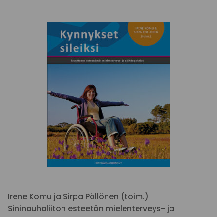
Irene Komu ja Sirpa Pöllönen (toim.)
Sininauhaliiton esteetön mielenterveys- ja