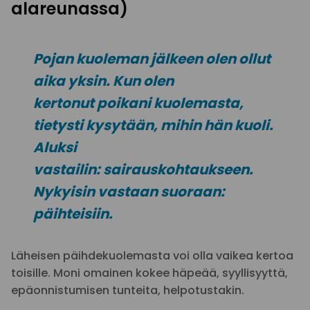
alareunassa)
Pojan kuoleman jälkeen olen ollut
aika yksin. Kun olen
kertonut poikani kuolemasta,
tietysti kysytään, mihin hän kuoli.
Aluksi
vastailin: sairauskohtaukseen.
Nykyisin vastaan suoraan:
päihteisiin.
Läheisen päihdekuolemasta voi olla vaikea kertoa
toisille. Moni omainen kokee häpeää, syyllisyyttä,
epäonnistumisen tunteita, helpotustakin.