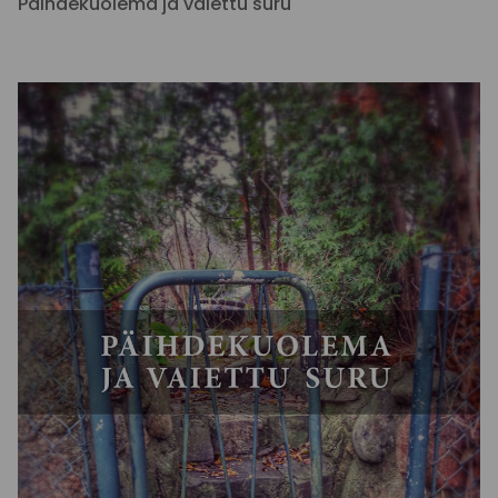
Päihdekuolema ja vaiettu suru