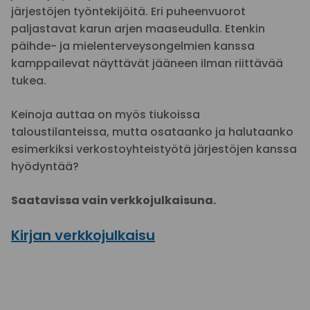
järjestöjen työntekijöitä. Eri puheenvuorot
paljastavat karun arjen maaseudulla. Etenkin
päihde- ja mielenterveysongelmien kanssa
kamppailevat näyttävät jääneen ilman riittävää
tukea.
Keinoja auttaa on myös tiukoissa
taloustilanteissa, mutta osataanko ja halutaanko
esimerkiksi verkostoyhteistyötä järjestöjen kanssa
hyödyntää?
Saatavissa vain verkkojulkaisuna.
Kirjan verkkojulkaisu