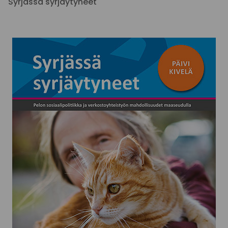
Syrjässä syrjäytyneet