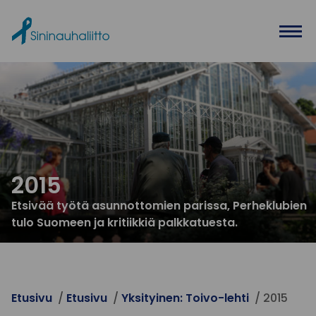
Ohita valikko
2015
Etsivää työtä asunnottomien parissa, Perheklubien
tulo Suomeen ja kritiikkiä palkkatuesta.
Etusivu
Etusivu
Yksityinen: Toivo-lehti
2015