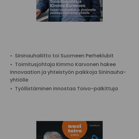
Sininauhaliitto toi Suomeen Perheklubit
Toimitusjohtaja Kimmo Karvonen hakee
innovaation ja yhteistyön paikkoja Sininauha-
yhtiölle
Työllistäminen innostaa Toivo-palkittuja