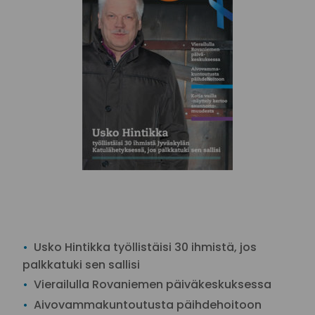
Usko Hintikka työllistäisi 30 ihmistä, jos
palkkatuki sen sallisi
Vierailulla Rovaniemen päiväkeskuksessa
Aivovammakuntoutusta päihdehoitoon