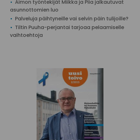
Aimon työntekijät Miikka ja Piia jalkautuvat
asunnottomien luo
Palveluja päihtyneille vai selvin päin tulijoille?
Tiltin Puuha-perjantai tarjoaa pelaamiselle
vaihtoehtoja