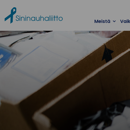
Ohita valikko
Meistä
Vai