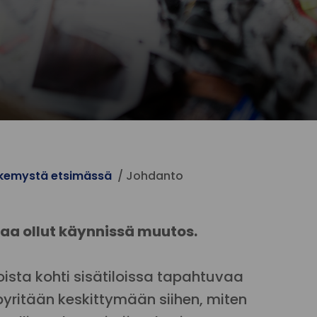
äkemystä etsimässä
Johdanto
kaa ollut käynnissä muutos.
oista kohti sisätiloissa tapahtuvaa
ritään keskittymään siihen, miten