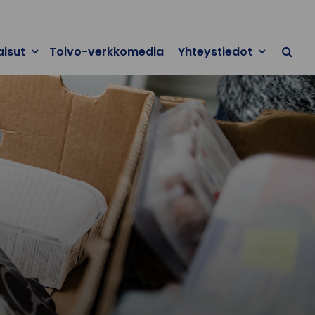
aisut
Toivo-verkkomedia
Yhteystiedot