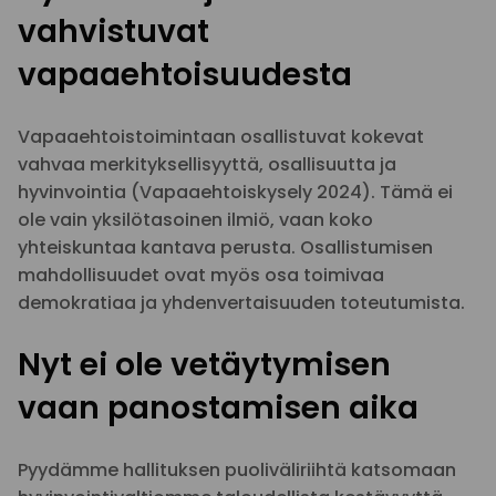
vahvistuvat
vapaaehtoisuudesta
Vapaaehtoistoimintaan osallistuvat kokevat
vahvaa merkityksellisyyttä, osallisuutta ja
hyvinvointia (Vapaaehtoiskysely 2024). Tämä ei
ole vain yksilötasoinen ilmiö, vaan koko
yhteiskuntaa kantava perusta. Osallistumisen
mahdollisuudet ovat myös osa toimivaa
demokratiaa ja yhdenvertaisuuden toteutumista.
Nyt ei ole vetäytymisen
vaan panostamisen aika
Pyydämme hallituksen puoliväliriihtä katsomaan