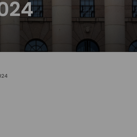
2024
2024