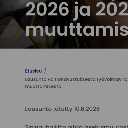
2026 ja 20
muuttamis
Etusivu
Lausunto valtionavustuksesta työvoimavira
muuttamisesta
Lausunto jätetty 10.6.2026
Sininauhaliitto pitää asetusmuutos