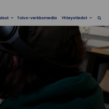
aisut
Toivo-verkkomedia
Yhteystiedot