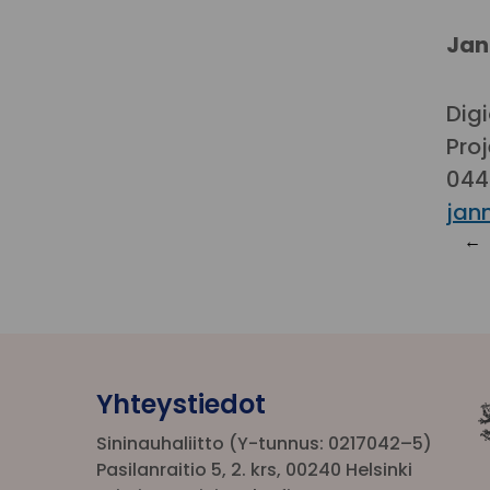
Jan
Dig
Proj
044
jan
Yhteystiedot
Sininauhaliitto (Y-tunnus: 0217042–5)
Pasilanraitio 5, 2. krs, 00240 Helsinki