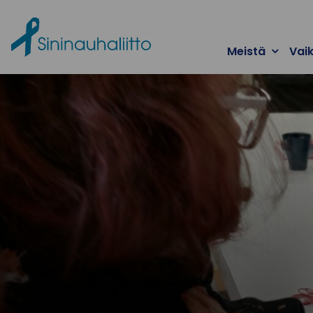
Ohita valikko
Meistä
Vai