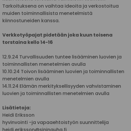
Tarkoituksena on vaihtaa ideoita ja verkostoitua
muiden toiminnallisista menetelmistä
kiinnostuneiden kanssa.
Verkkotyöpajat pidetään joka kuun toisena
torstaina kello 14-16
12.9.24 Turvallisuuden tuntee lisääminen luovien ja
toiminnallisten menetelmien avulla
10.10.24 Toivon lisääminen luovien ja toiminnallisten
menetelmien avulla
14.11.24 Elämän merkityksellisyyden vahvistaminen
luovien ja toiminnallisten menetelmien avulla
Lisätietoja:
Heidi Eriksson
hyvinvointi -ja vapaaehtoistyön suunnittelija
heidi.eriksson@sininauha.fi