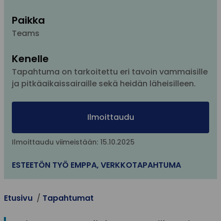
Paikka
Teams
Kenelle
Tapahtuma on tarkoitettu eri tavoin vammaisille
ja pitkäaikaissairaille sekä heidän läheisilleen.
Ilmoittaudu
Ilmoittaudu viimeistään: 15.10.2025
ESTEETÖN TYÖ EMPPA
,
VERKKOTAPAHTUMA
Etusivu
Tapahtumat