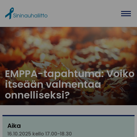
Ohita valikko
EMPPA-tapahtuma: Voiko
itseään valmentaa
onnelliseksi?
Aika
16.10.2025 kello 17.00-18.30