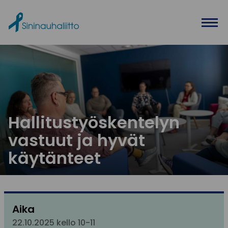
Ohita valikko
Hallitustyöskentelyn
vastuut ja hyvät
käytänteet
Aika
22.10.2025 kello 10-11