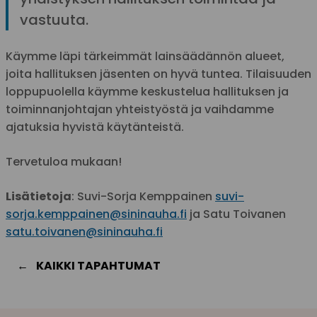
vastuuta.
Käymme läpi tärkeimmät lainsäädännön alueet,
joita hallituksen jäsenten on hyvä tuntea. Tilaisuuden
loppupuolella käymme keskustelua hallituksen ja
toiminnanjohtajan yhteistyöstä ja vaihdamme
ajatuksia hyvistä käytänteistä.
Tervetuloa mukaan!
Lisätietoja
: Suvi-Sorja Kemppainen
suvi-
sorja.kemppainen@sininauha.fi
ja Satu Toivanen
satu.toivanen@sininauha.fi
KAIKKI TAPAHTUMAT