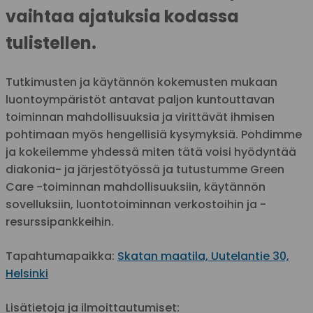
vaihtaa ajatuksia kodassa
tulistellen.
Tutkimusten ja käytännön kokemusten mukaan
luontoympäristöt antavat paljon kuntouttavan
toiminnan mahdollisuuksia ja virittävät ihmisen
pohtimaan myös hengellisiä kysymyksiä. Pohdimme
ja kokeilemme yhdessä miten tätä voisi hyödyntää
diakonia- ja järjestötyössä ja tutustumme Green
Care -toiminnan mahdollisuuksiin, käytännön
sovelluksiin, luontotoiminnan verkostoihin ja -
resurssipankkeihin.
Tapahtumapaikka:
Skatan maatila, Uutelantie 30,
Helsinki
Lisätietoja ja ilmoittautumiset: