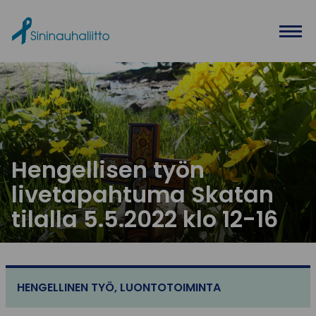
Ohita valikko
Hengellisen työn
livetapahtuma Skatan
tilalla 5.5.2022 klo 12-16
HENGELLINEN TYÖ
,
LUONTOTOIMINTA