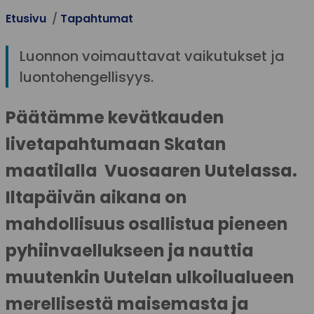
Etusivu
Tapahtumat
Luonnon voimauttavat vaikutukset ja
luontohengellisyys.
Päätämme kevätkauden
livetapahtumaan Skatan
maatilalla Vuosaaren Uutelassa.
Iltapäivän aikana on
mahdollisuus osallistua pieneen
pyhiinvaellukseen ja nauttia
muutenkin Uutelan ulkoilualueen
merellisestä maisemasta ja