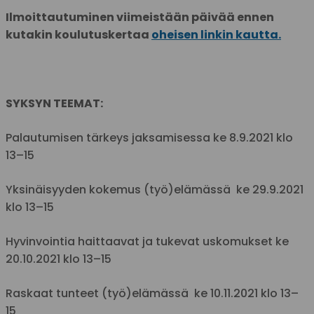
Ilmoittautuminen viimeistään päivää ennen
kutakin koulutuskertaa
oheisen linkin kautta.
SYKSYN TEEMAT:
Palautumisen tärkeys jaksamisessa ke 8.9.2021 klo
13–15
Yksinäisyyden kokemus (työ)elämässä ke 29.9.2021
klo 13–15
Hyvinvointia haittaavat ja tukevat uskomukset ke
20.10.2021 klo 13–15
Raskaat tunteet (työ)elämässä ke 10.11.2021 klo 13–
15