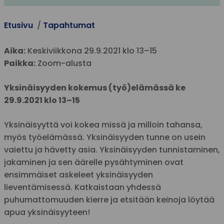
Etusivu
Tapahtumat
Aika:
Keskiviikkona 29.9.2021 klo 13–15
Paikka:
Zoom-alusta
Yksinäisyyden kokemus (työ)elämässä ke
29.9.2021 klo 13–15
Yksinäisyyttä voi kokea missä ja milloin tahansa,
myös työelämässä. Yksinäisyyden tunne on usein
vaiettu ja hävetty asia. Yksinäisyyden tunnistaminen,
jakaminen ja sen äärelle pysähtyminen ovat
ensimmäiset askeleet yksinäisyyden
lieventämisessä. Katkaistaan yhdessä
puhumattomuuden kierre ja etsitään keinoja löytää
apua yksinäisyyteen!