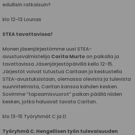
edullisin ratkaisuin?
klo 12-13 Lounas
STEA tavattavissa!
Monen jäsenjärjestömme uusi STEA-
avustusvalmistelija
Carita Murto
on paikalla ja
tavattavissa Jäsenjärjestöpäivillä kello 12-15.
Järjestöt voivat tutustua Caritaan ja keskustella
STEA-avustuksistaan, olemassa olevista ja tulevista
suunnitelmista, Caritan kanssa kahden kesken.
Sovimme ”tapaamisvuorot” paikan päällä niiden
kesken, jotka haluavat tavata Caritan.
klo 13-15 Työryhmät C ja D
Työryhmä C. Hengellisen työn tulevaisuuden