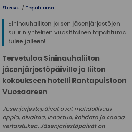
Etusivu
Tapahtumat
Sininauhaliiton ja sen jäsenjärjestöjen
suurin yhteinen vuosittainen tapahtuma
tulee jälleen!
Tervetuloa Sininauhaliiton
jäsenjärjestöpäiville ja liiton
kokoukseen hotelli Rantapuistoon
Vuosaareen
Jäsenjärjestöpäivät ovat mahdollisuus
oppia, oivaltaa, innostua, kohdata ja saada
vertaistukea. Jäsenjärjestöpäivät on