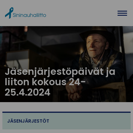
Ohita valikko
Jäsenjärjestöpäivät ja
liiton kokous 24-
25.4.2024
JÄSENJÄRJESTÖT