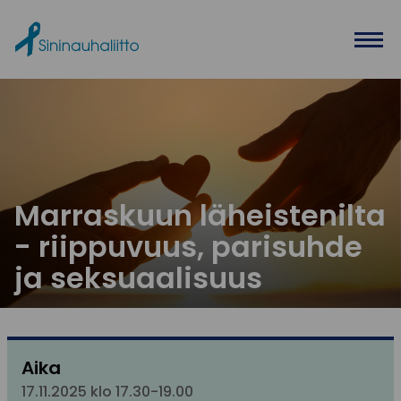
Ohita valikko
Marraskuun läheistenilta
- riippuvuus, parisuhde
ja seksuaalisuus
Aika
17.11.2025 klo 17.30-19.00