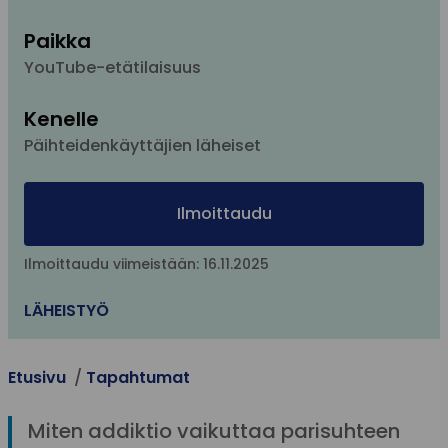
Paikka
YouTube-etätilaisuus
Kenelle
Päihteidenkäyttäjien läheiset
Ilmoittaudu
Ilmoittaudu viimeistään: 16.11.2025
LÄHEISTYÖ
Etusivu
Tapahtumat
Miten addiktio vaikuttaa parisuhteen