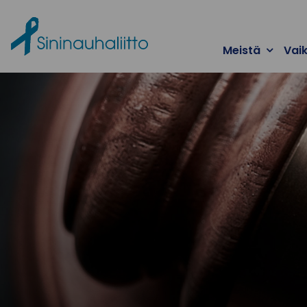
Ohita valikko
Meistä
Vai