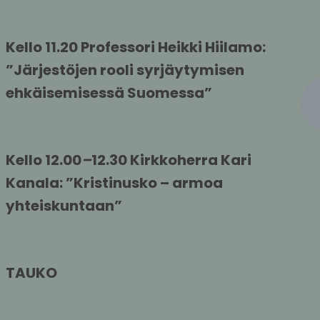
Kello 11.20 Professori Heikki Hiilamo: 
”Järjestöjen rooli syrjäytymisen 
ehkäisemisessä Suomessa”
Kello 12.00
–
12.30 Kirkkoherra Kari 
Kanala: ”Kristinusko – armoa 
yhteiskuntaan”
TAUKO