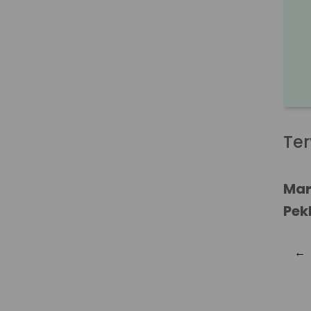
Ter
Mar
Pek