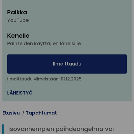
Paikka
YouTube
Kenelle
Päihteiden käyttäjien läheisille
Ilmoittaudu
Ilmoittaudu viimeistään: 01.12.2025
LÄHEISTYÖ
Etusivu
Tapahtumat
Isovanhempien päihdeongelma voi