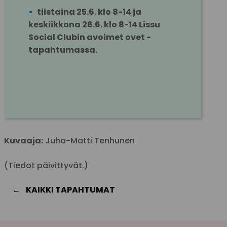
tiistaina 25.6. klo 8-14 ja 
keskiikkona 26.6. klo 8-14 Lissu 
Social Clubin avoimet ovet -
tapahtumassa.
Kuvaaja:
Juha-Matti Tenhunen
(Tiedot päivittyvät.)
KAIKKI TAPAHTUMAT