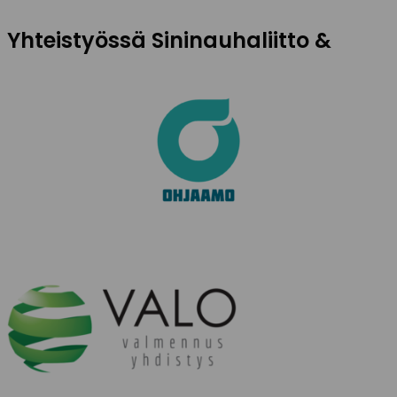
Yhteistyössä Sininauhaliitto &