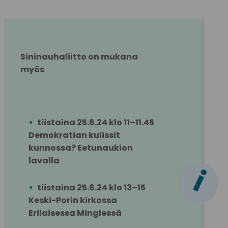
Sininauhaliitto on mukana 
myös
tiistaina 25.6.24 klo 11–11.45 
Demokratian kulissit 
kunnossa? Eetunaukion 
lavalla
i
tiistaina 25.6.24 klo 13–15 
Keski-Porin kirkossa 
Erilaisessa Minglessä