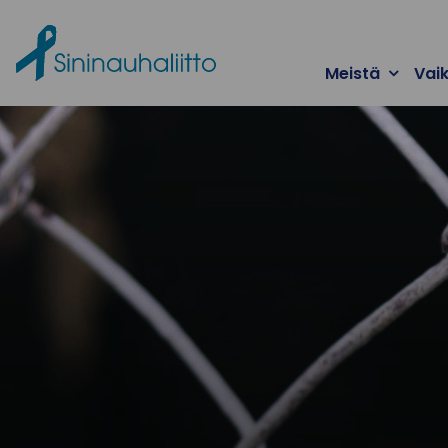
Ohita valikko
Meistä
Vai