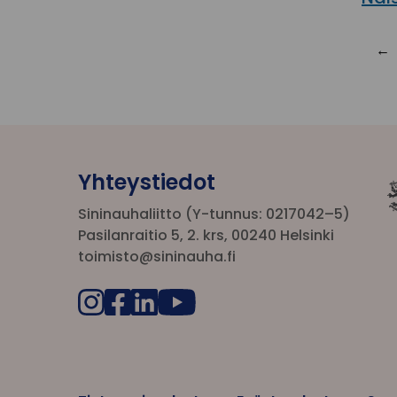
Yhteystiedot
Sininauhaliitto (Y-tunnus: 0217042–5)
Pasilanraitio 5, 2. krs, 00240 Helsinki
toimisto@sininauha.fi