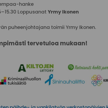
empaa-hanke
15–15.30 Loppusanat
Yrmy Ikonen
vän puheenjohtajana toimii Yrmy Ikonen.
mpimästi tervetuloa mukaan!
sten päihde- ja vankilatyön verkostopäivien 