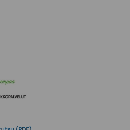
kutsu (PDF)