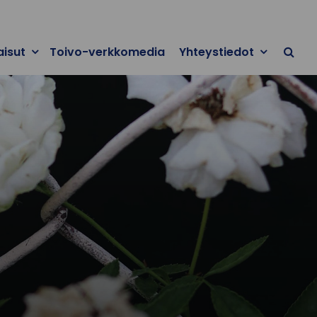
aisut
Toivo-verkkomedia
Yhteystiedot