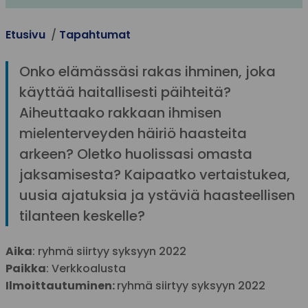
Etusivu
Tapahtumat
Onko elämässäsi rakas ihminen, joka
käyttää haitallisesti päihteitä?
Aiheuttaako rakkaan ihmisen
mielenterveyden häiriö haasteita
arkeen? Oletko huolissasi omasta
jaksamisesta? Kaipaatko vertaistukea,
uusia ajatuksia ja ystäviä haasteellisen
tilanteen keskelle?
Aika
: ryhmä siirtyy syksyyn 2022
Paikka
: Verkkoalusta
Ilmoittautuminen:
ryhmä siirtyy syksyyn 2022