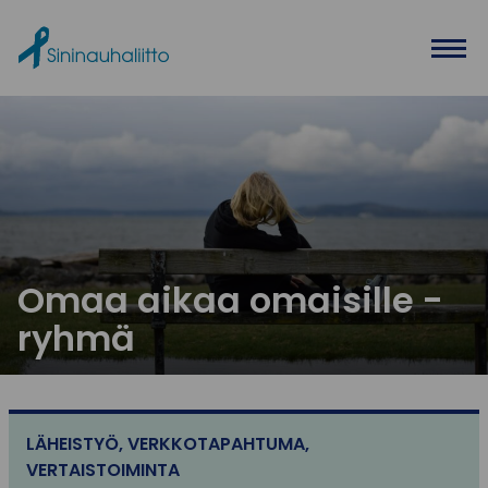
Ohita valikko
Omaa aikaa omaisille -
ryhmä
LÄHEISTYÖ
,
VERKKOTAPAHTUMA
,
VERTAISTOIMINTA